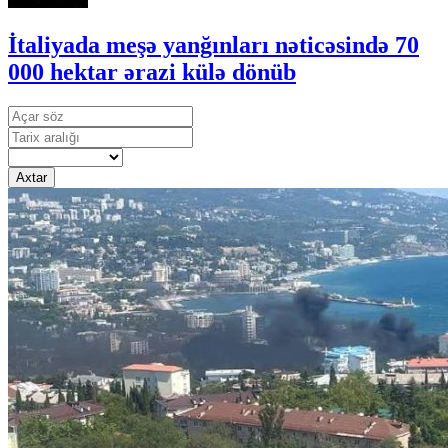
İtaliyada meşə yanğınları nəticəsində 70
000 hektar ərazi külə dönüb
Axtar