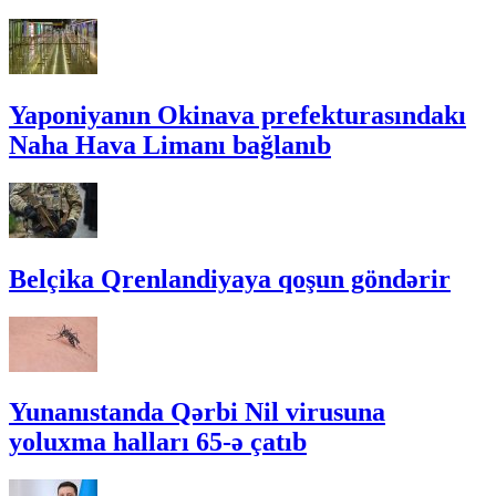
Yaponiyanın Okinava prefekturasındakı
Naha Hava Limanı bağlanıb
Belçika Qrenlandiyaya qoşun göndərir
Yunanıstanda Qərbi Nil virusuna
yoluxma halları 65-ə çatıb