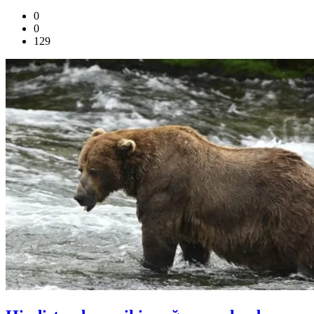
0
0
129