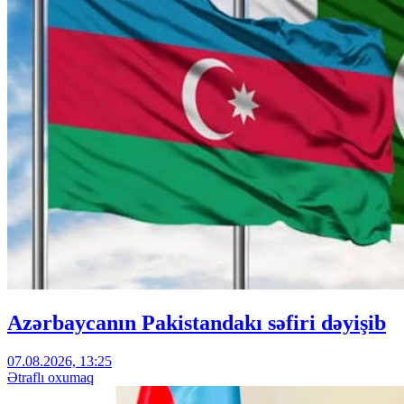
Azərbaycanın Pakistandakı səfiri dəyişib
07.08.2026, 13:25
Ətraflı oxumaq