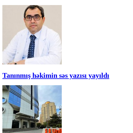
Tanınmış həkimin səs yazısı yayıldı