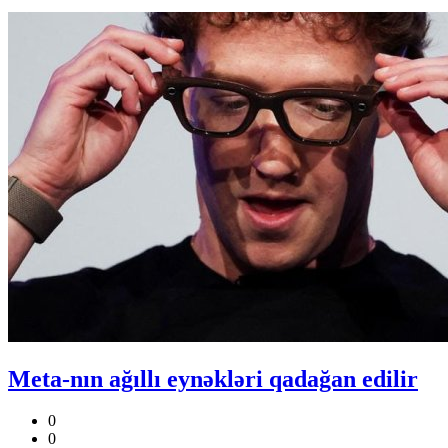
Meta-nın ağıllı eynəkləri qadağan edilir
0
0