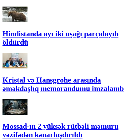
Hindistanda ayı iki uşağı parçalayıb
öldürdü
Kristal və Hansgrohe arasında
əməkdaşlıq memorandumu imzalanıb
Mossad-ın 2 yüksək rütbəli məmuru
vəzifədən kənarlaşdırıldı