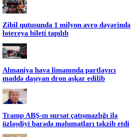
Zibil qutusunda 1 milyon avro dəyərində
lotereya bileti tapılıb
Almaniya hava limanında partlayıcı
maddə daşıyan dron aşkar edilib
Tramp ABŞ-ın sursat çatışmazlığı ilə
üzləşdiyi barədə məlumatları təkzib etdi