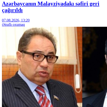
Azərbaycanın Malayziyadakı səfiri geri
çağırıldı
07.08.2026, 13:20
Ətraflı oxumaq