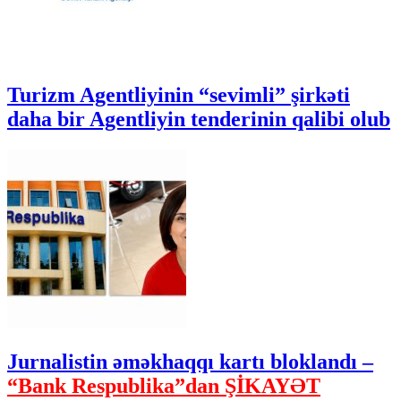
Turizm Agentliyinin “sevimli” şirkəti
daha bir Agentliyin tenderinin qalibi olub
Jurnalistin əməkhaqqı kartı bloklandı –
“Bank Respublika”dan ŞİKAYƏT