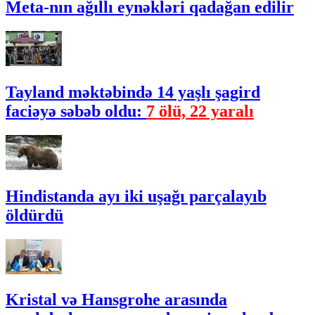
Meta-nın ağıllı eynəkləri qadağan edilir
Tayland məktəbində 14 yaşlı şagird
faciəyə səbəb oldu:
7 ölü, 22 yaralı
Hindistanda ayı iki uşağı parçalayıb
öldürdü
Kristal və Hansgrohe arasında