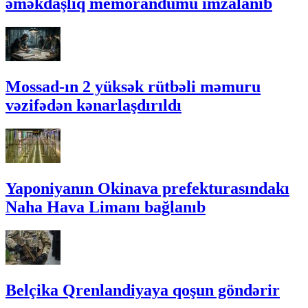
əməkdaşlıq memorandumu imzalanıb
Mossad-ın 2 yüksək rütbəli məmuru
vəzifədən kənarlaşdırıldı
Yaponiyanın Okinava prefekturasındakı
Naha Hava Limanı bağlanıb
Belçika Qrenlandiyaya qoşun göndərir