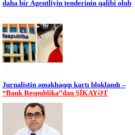
daha bir Agentliyin tenderinin qalibi olub
Jurnalistin əməkhaqqı kartı bloklandı –
“Bank Respublika”dan ŞİKAYƏT