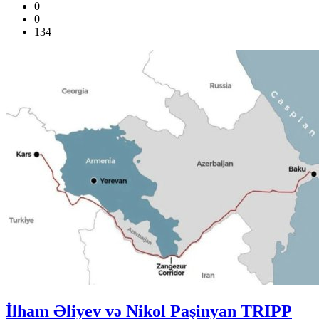
0
0
134
İlham Əliyev və Nikol Paşinyan TRIPP