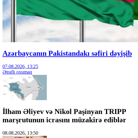
Azərbaycanın Pakistandakı səfiri dəyişib
07.08.2026, 13:25
Ətraflı oxumaq
İlham Əliyev və Nikol Paşinyan TRIPP
marşrutunun icrasını müzakirə ediblər
08.08.2026, 13:50