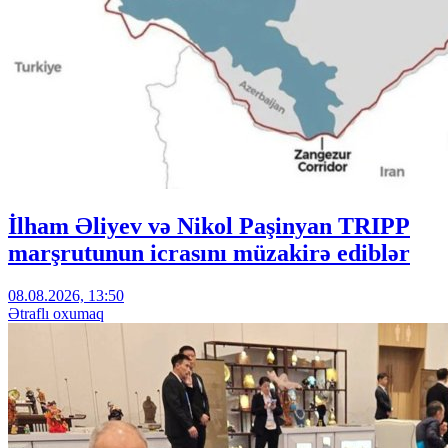
İlham Əliyev və Nikol Paşinyan TRIPP
marşrutunun icrasını müzakirə ediblər
08.08.2026, 13:50
Ətraflı oxumaq