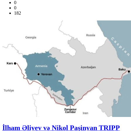
0
0
182
İlham Əliyev və Nikol Paşinyan TRIPP