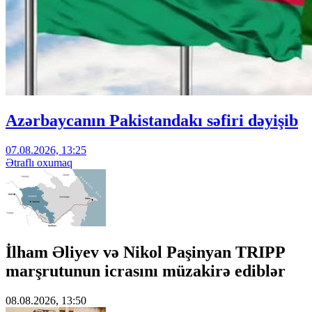
Azərbaycanın Pakistandakı səfiri dəyişib
07.08.2026, 13:25
Ətraflı oxumaq
İlham Əliyev və Nikol Paşinyan TRIPP
marşrutunun icrasını müzakirə ediblər
08.08.2026, 13:50