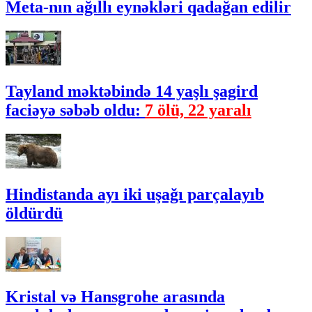
Meta-nın ağıllı eynəkləri qadağan edilir
Tayland məktəbində 14 yaşlı şagird
faciəyə səbəb oldu:
7 ölü, 22 yaralı
Hindistanda ayı iki uşağı parçalayıb
öldürdü
Kristal və Hansgrohe arasında