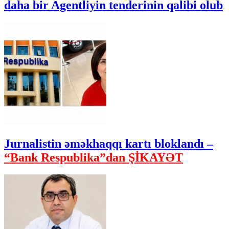
daha bir Agentliyin tenderinin qalibi olub
Jurnalistin əməkhaqqı kartı bloklandı –
“Bank Respublika”dan ŞİKAYƏT