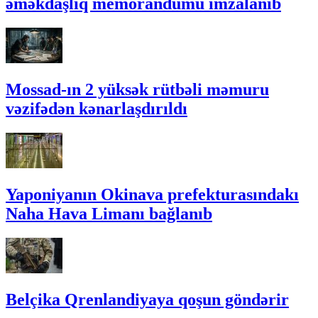
əməkdaşlıq memorandumu imzalanıb
Mossad-ın 2 yüksək rütbəli məmuru
vəzifədən kənarlaşdırıldı
Yaponiyanın Okinava prefekturasındakı
Naha Hava Limanı bağlanıb
Belçika Qrenlandiyaya qoşun göndərir