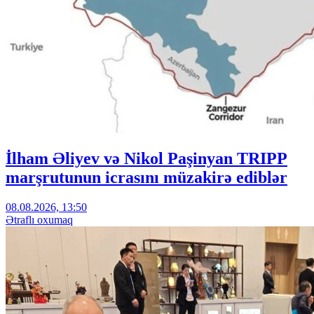
İlham Əliyev və Nikol Paşinyan TRIPP
marşrutunun icrasını müzakirə ediblər
08.08.2026, 13:50
Ətraflı oxumaq