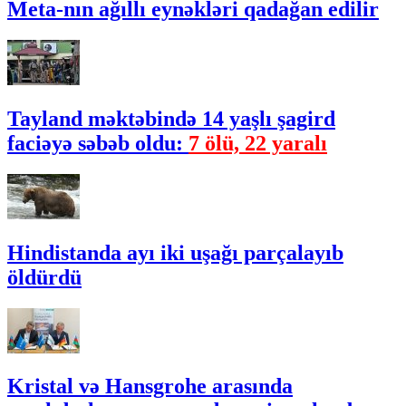
Meta-nın ağıllı eynəkləri qadağan edilir
Tayland məktəbində 14 yaşlı şagird
faciəyə səbəb oldu:
7 ölü, 22 yaralı
Hindistanda ayı iki uşağı parçalayıb
öldürdü
Kristal və Hansgrohe arasında