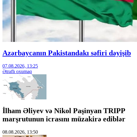
Azərbaycanın Pakistandakı səfiri dəyişib
07.08.2026, 13:25
Ətraflı oxumaq
İlham Əliyev və Nikol Paşinyan TRIPP
marşrutunun icrasını müzakirə ediblər
08.08.2026, 13:50