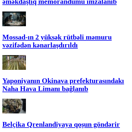
əməkdaşlıq memorandumu imzalanıb
Mossad-ın 2 yüksək rütbəli məmuru
vəzifədən kənarlaşdırıldı
Yaponiyanın Okinava prefekturasındakı
Naha Hava Limanı bağlanıb
Belçika Qrenlandiyaya qoşun göndərir