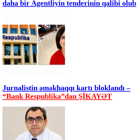
daha bir Agentliyin tenderinin qalibi olub
Jurnalistin əməkhaqqı kartı bloklandı –
“Bank Respublika”dan ŞİKAYƏT