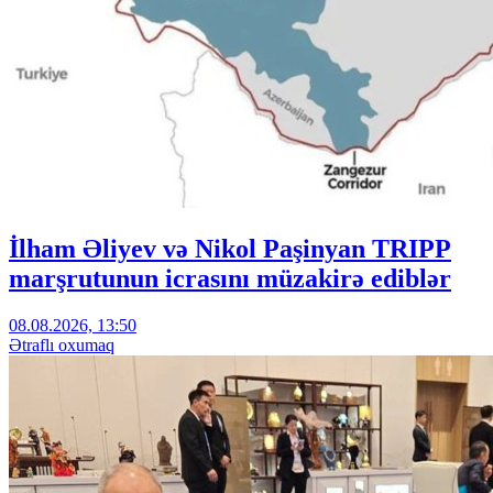
İlham Əliyev və Nikol Paşinyan TRIPP
marşrutunun icrasını müzakirə ediblər
08.08.2026, 13:50
Ətraflı oxumaq