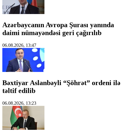
Azərbaycanın Avropa Şurası yanında
daimi nümayəndəsi geri çağırılıb
06.08.2026, 13:47
Bəxtiyar Aslanbəyli “Şöhrət” ordeni ilə
təltif edilib
06.08.2026, 13:23