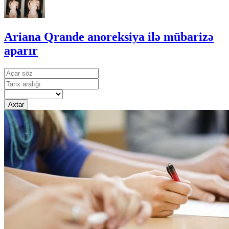
Ariana Qrande anoreksiya ilə mübarizə
aparır
Axtar