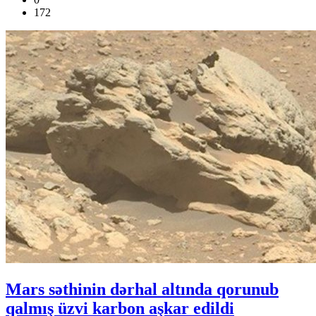
172
Mars səthinin dərhal altında qorunub
qalmış üzvi karbon aşkar edildi