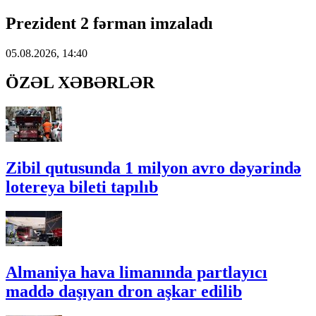
Prezident 2 fərman imzaladı
05.08.2026, 14:40
ÖZƏL XƏBƏRLƏR
Zibil qutusunda 1 milyon avro dəyərində
lotereya bileti tapılıb
Almaniya hava limanında partlayıcı
maddə daşıyan dron aşkar edilib