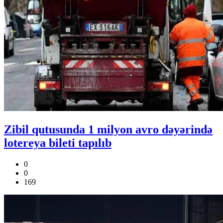
Zibil qutusunda 1 milyon avro dəyərində
lotereya bileti tapılıb
0
0
169