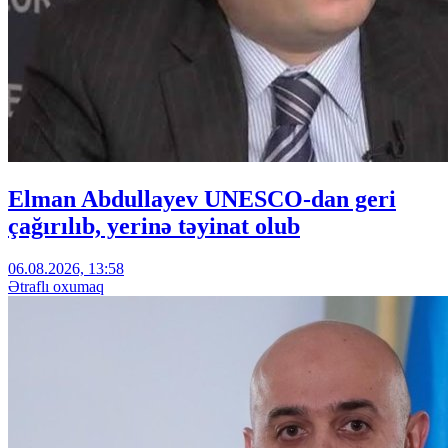
Elman Abdullayev UNESCO-dan geri
çağırılıb, yerinə təyinat olub
06.08.2026, 13:58
Ətraflı oxumaq