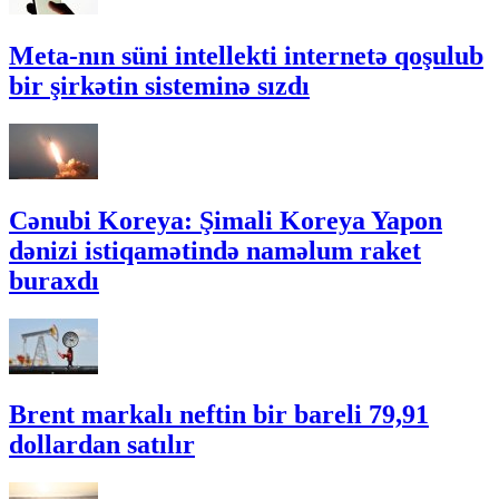
Meta-nın süni intellekti internetə qoşulub
bir şirkətin sisteminə sızdı
Cənubi Koreya: Şimali Koreya Yapon
dənizi istiqamətində naməlum raket
buraxdı
Brent markalı neftin bir bareli 79,91
dollardan satılır