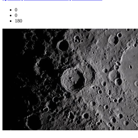
0
0
180