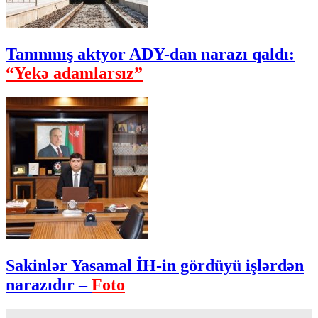
Tanınmış aktyor ADY-dan narazı qaldı:
“Yekə adamlarsız”
Sakinlər Yasamal İH-in gördüyü işlərdən
narazıdır –
Foto