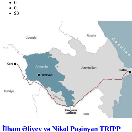
0
0
93
İlham Əliyev və Nikol Paşinyan TRIPP