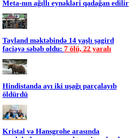
Meta-nın ağıllı eynəkləri qadağan edilir
Tayland məktəbində 14 yaşlı şagird
faciəyə səbəb oldu:
7 ölü, 22 yaralı
Hindistanda ayı iki uşağı parçalayıb
öldürdü
Kristal və Hansgrohe arasında