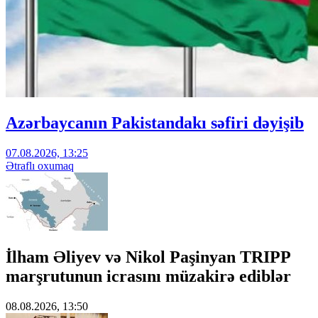
Azərbaycanın Pakistandakı səfiri dəyişib
07.08.2026, 13:25
Ətraflı oxumaq
İlham Əliyev və Nikol Paşinyan TRIPP
marşrutunun icrasını müzakirə ediblər
08.08.2026, 13:50