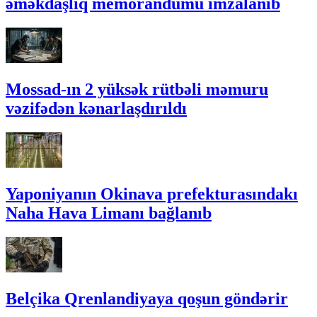
əməkdaşlıq memorandumu imzalanıb
Mossad-ın 2 yüksək rütbəli məmuru
vəzifədən kənarlaşdırıldı
Yaponiyanın Okinava prefekturasındakı
Naha Hava Limanı bağlanıb
Belçika Qrenlandiyaya qoşun göndərir