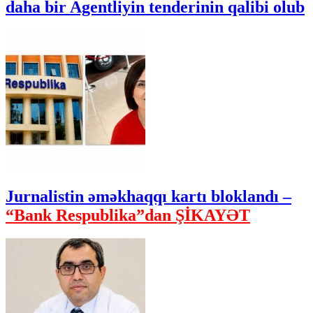
daha bir Agentliyin tenderinin qalibi olub
Jurnalistin əməkhaqqı kartı bloklandı –
“Bank Respublika”dan ŞİKAYƏT