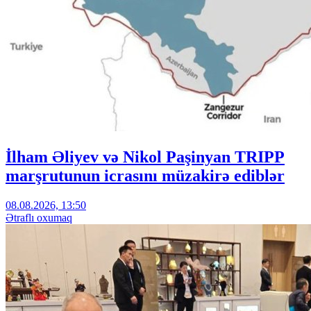
İlham Əliyev və Nikol Paşinyan TRIPP
marşrutunun icrasını müzakirə ediblər
08.08.2026, 13:50
Ətraflı oxumaq